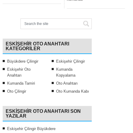
ESKIŞEHIR OTO ANAHTARI
KATEGORILER
Büyükdere Çilingir
Eskişehir Çilingir
Eskişehir Oto
Kumanda
Anahtarı
Kopyalama
Kumanda Tamiri
Oto Anahtarı
Oto Çilingir
Oto Kumanda Kabı
ESKIŞEHIR OTO ANAHTARI SON
YAZILAR
Eskişehir Çilingir Büyükdere