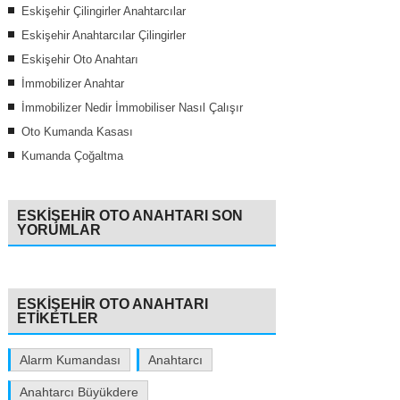
Eskişehir Çilingirler Anahtarcılar
Eskişehir Anahtarcılar Çilingirler
Eskişehir Oto Anahtarı
İmmobilizer Anahtar
İmmobilizer Nedir İmmobiliser Nasıl Çalışır
Oto Kumanda Kasası
Kumanda Çoğaltma
ESKIŞEHIR OTO ANAHTARI SON
YORUMLAR
ESKIŞEHIR OTO ANAHTARI
ETIKETLER
Alarm Kumandası
Anahtarcı
Anahtarcı Büyükdere