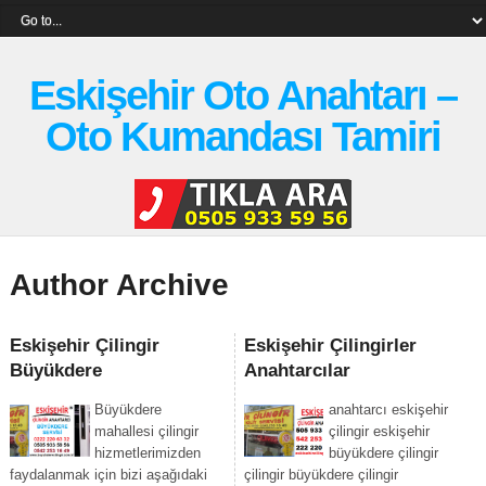
Eskişehir Oto Anahtarı –
Oto Kumandası Tamiri
Author Archive
Eskişehir Çilingir
Eskişehir Çilingirler
Büyükdere
Anahtarcılar
Büyükdere
anahtarcı eskişehir
mahallesi çilingir
çilingir eskişehir
hizmetlerimizden
büyükdere çilingir
faydalanmak için bizi aşağıdaki
çilingir büyükdere çilingir