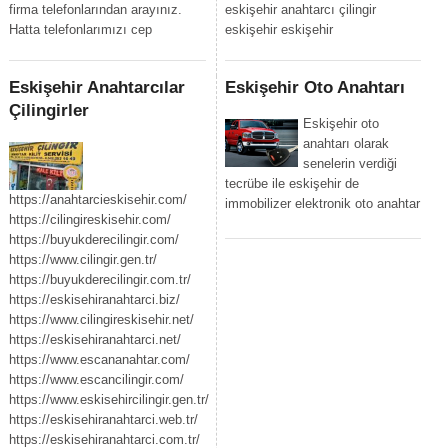
firma telefonlarından arayınız.
eskişehir anahtarcı çilingir
Hatta telefonlarımızı cep
eskişehir eskişehir
Eskişehir Anahtarcılar
Eskişehir Oto Anahtarı
Çilingirler
Eskişehir oto
anahtarı olarak
senelerin verdiği
tecrübe ile eskişehir de
https://anahtarcieskisehir.com/
immobilizer elektronik oto anahtar
https://cilingireskisehir.com/
https://buyukderecilingir.com/
https://www.cilingir.gen.tr/
https://buyukderecilingir.com.tr/
https://eskisehiranahtarci.biz/
https://www.cilingireskisehir.net/
https://eskisehiranahtarci.net/
https://www.escananahtar.com/
https://www.escancilingir.com/
https://www.eskisehircilingir.gen.tr/
https://eskisehiranahtarci.web.tr/
https://eskisehiranahtarci.com.tr/