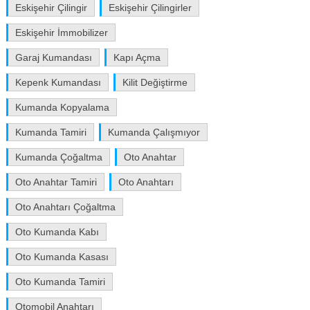
Eskişehir Çilingir
Eskişehir Çilingirler
Eskişehir İmmobilizer
Garaj Kumandası
Kapı Açma
Kepenk Kumandası
Kilit Değiştirme
Kumanda Kopyalama
Kumanda Tamiri
Kumanda Çalışmıyor
Kumanda Çoğaltma
Oto Anahtar
Oto Anahtar Tamiri
Oto Anahtarı
Oto Anahtarı Çoğaltma
Oto Kumanda Kabı
Oto Kumanda Kasası
Oto Kumanda Tamiri
Otomobil Anahtarı