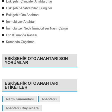
Eskişehir Çilingirler Anahtarcılar
Eskişehir Anahtarcılar Çilingirler
Eskişehir Oto Anahtarı
İmmobilizer Anahtar
İmmobilizer Nedir İmmobiliser Nasıl Çalışır
Oto Kumanda Kasası
Kumanda Çoğaltma
ESKIŞEHIR OTO ANAHTARI SON
YORUMLAR
ESKIŞEHIR OTO ANAHTARI
ETIKETLER
Alarm Kumandası
Anahtarcı
Anahtarcı Büyükdere