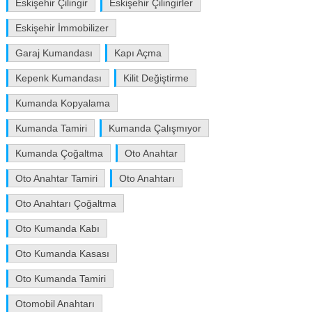
Eskişehir Çilingir
Eskişehir Çilingirler
Eskişehir İmmobilizer
Garaj Kumandası
Kapı Açma
Kepenk Kumandası
Kilit Değiştirme
Kumanda Kopyalama
Kumanda Tamiri
Kumanda Çalışmıyor
Kumanda Çoğaltma
Oto Anahtar
Oto Anahtar Tamiri
Oto Anahtarı
Oto Anahtarı Çoğaltma
Oto Kumanda Kabı
Oto Kumanda Kasası
Oto Kumanda Tamiri
Otomobil Anahtarı