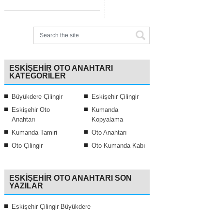
ESKIŞEHIR OTO ANAHTARI
KATEGORILER
Büyükdere Çilingir
Eskişehir Çilingir
Eskişehir Oto
Kumanda
Anahtarı
Kopyalama
Kumanda Tamiri
Oto Anahtarı
Oto Çilingir
Oto Kumanda Kabı
ESKIŞEHIR OTO ANAHTARI SON
YAZILAR
Eskişehir Çilingir Büyükdere