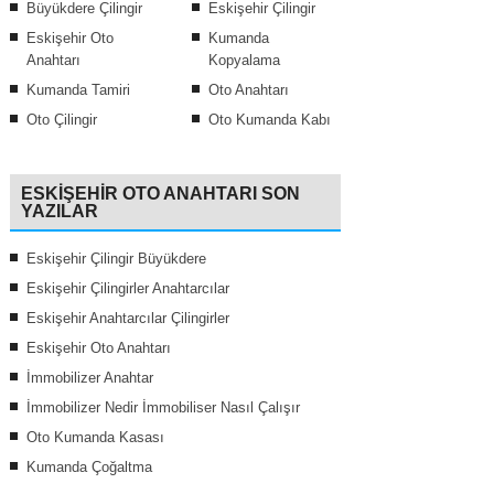
Büyükdere Çilingir
Eskişehir Çilingir
Eskişehir Oto
Kumanda
Anahtarı
Kopyalama
Kumanda Tamiri
Oto Anahtarı
Oto Çilingir
Oto Kumanda Kabı
ESKIŞEHIR OTO ANAHTARI SON
YAZILAR
Eskişehir Çilingir Büyükdere
Eskişehir Çilingirler Anahtarcılar
Eskişehir Anahtarcılar Çilingirler
Eskişehir Oto Anahtarı
İmmobilizer Anahtar
İmmobilizer Nedir İmmobiliser Nasıl Çalışır
Oto Kumanda Kasası
Kumanda Çoğaltma