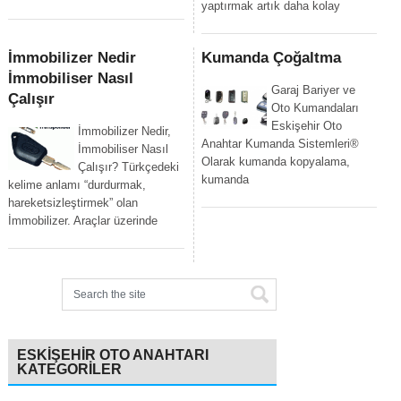
yaptırmak artık daha kolay
İmmobilizer Nedir
Kumanda Çoğaltma
İmmobiliser Nasıl
Garaj Bariyer ve
Çalışır
Oto Kumandaları
Eskişehir Oto
İmmobilizer Nedir,
Anahtar Kumanda Sistemleri®
İmmobiliser Nasıl
Olarak kumanda kopyalama,
Çalışır? Türkçedeki
kumanda
kelime anlamı “durdurmak,
hareketsizleştirmek” olan
İmmobilizer. Araçlar üzerinde
ESKIŞEHIR OTO ANAHTARI
KATEGORILER