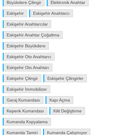
Büyükdere Çilingir
Elektronik Anahtar
Eskişehir
Eskişehir Anahtarcı
Eskişehir Anahtarcılar
Eskişehir Anahtar Çoğaltma
Eskişehir Büyükdere
Eskişehir Oto Anahtarcı
Eskişehir Oto Anahtarı
Eskişehir Çilingir
Eskişehir Çilingirler
Eskişehir İmmobilizer
Garaj Kumandası
Kapı Açma
Kepenk Kumandası
Kilit Değiştirme
Kumanda Kopyalama
Kumanda Tamiri
Kumanda Çalışmıyor