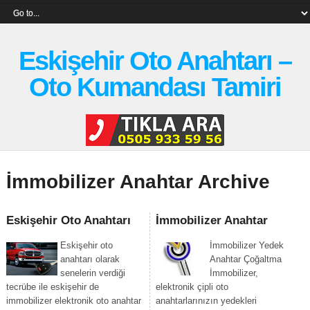
Eskişehir Oto Anahtarı –
Oto Kumandası Tamiri
İmmobilizer Anahtar Archive
Eskişehir Oto Anahtarı
İmmobilizer Anahtar
Eskişehir oto
İmmobilizer Yedek
anahtarı olarak
Anahtar Çoğaltma
senelerin verdiği
İmmobilizer,
tecrübe ile eskişehir de
elektronik çipli oto
immobilizer elektronik oto anahtar
anahtarlarınızın yedekleri