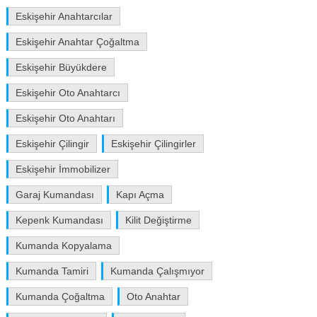
Eskişehir Anahtarcılar
Eskişehir Anahtar Çoğaltma
Eskişehir Büyükdere
Eskişehir Oto Anahtarcı
Eskişehir Oto Anahtarı
Eskişehir Çilingir
Eskişehir Çilingirler
Eskişehir İmmobilizer
Garaj Kumandası
Kapı Açma
Kepenk Kumandası
Kilit Değiştirme
Kumanda Kopyalama
Kumanda Tamiri
Kumanda Çalışmıyor
Kumanda Çoğaltma
Oto Anahtar