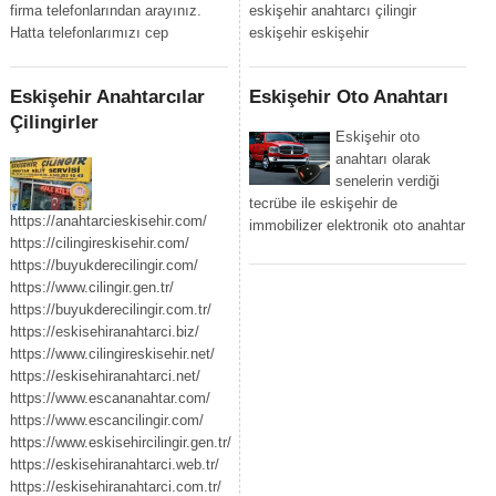
firma telefonlarından arayınız.
eskişehir anahtarcı çilingir
Hatta telefonlarımızı cep
eskişehir eskişehir
Eskişehir Anahtarcılar
Eskişehir Oto Anahtarı
Çilingirler
Eskişehir oto
anahtarı olarak
senelerin verdiği
tecrübe ile eskişehir de
https://anahtarcieskisehir.com/
immobilizer elektronik oto anahtar
https://cilingireskisehir.com/
https://buyukderecilingir.com/
https://www.cilingir.gen.tr/
https://buyukderecilingir.com.tr/
https://eskisehiranahtarci.biz/
https://www.cilingireskisehir.net/
https://eskisehiranahtarci.net/
https://www.escananahtar.com/
https://www.escancilingir.com/
https://www.eskisehircilingir.gen.tr/
https://eskisehiranahtarci.web.tr/
https://eskisehiranahtarci.com.tr/