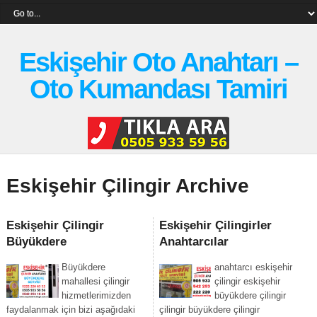
Eskişehir Oto Anahtarı –
Oto Kumandası Tamiri
Eskişehir Çilingir Archive
Eskişehir Çilingir
Eskişehir Çilingirler
Büyükdere
Anahtarcılar
Büyükdere
anahtarcı eskişehir
mahallesi çilingir
çilingir eskişehir
hizmetlerimizden
büyükdere çilingir
faydalanmak için bizi aşağıdaki
çilingir büyükdere çilingir