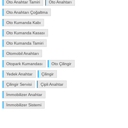
Oto Anahtar Tamiri
Oto Anahtarı
Oto Anahtarı Çoğaltma
Oto Kumanda Kabı
Oto Kumanda Kasası
Oto Kumanda Tamiri
Otomobil Anahtarı
Otopark Kumandası
Oto Çilingir
Yedek Anahtar
Çilingir
Çilingir Servisi
Çipli Anahtar
İmmobilizer Anahtar
İmmobilizer Sistemi