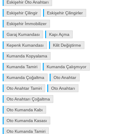
Eskişehir Oto Anahtarı
Eskişehir Çilingir
Eskişehir Çilingirler
Eskişehir İmmobilizer
Garaj Kumandası
Kapı Açma
Kepenk Kumandası
Kilit Değiştirme
Kumanda Kopyalama
Kumanda Tamiri
Kumanda Çalışmıyor
Kumanda Çoğaltma
Oto Anahtar
Oto Anahtar Tamiri
Oto Anahtarı
Oto Anahtarı Çoğaltma
Oto Kumanda Kabı
Oto Kumanda Kasası
Oto Kumanda Tamiri