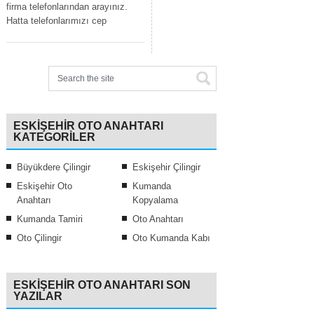
firma telefonlarından arayınız.
Hatta telefonlarımızı cep
ESKIŞEHIR OTO ANAHTARI
KATEGORILER
Büyükdere Çilingir
Eskişehir Çilingir
Eskişehir Oto
Kumanda
Anahtarı
Kopyalama
Kumanda Tamiri
Oto Anahtarı
Oto Çilingir
Oto Kumanda Kabı
ESKIŞEHIR OTO ANAHTARI SON
YAZILAR