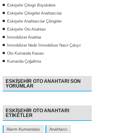
Eskişehir Çilingir Büyükdere
Eskişehir Çilingirler Anahtarcılar
Eskişehir Anahtarcılar Çilingirler
Eskişehir Oto Anahtarı
İmmobilizer Anahtar
İmmobilizer Nedir İmmobiliser Nasıl Çalışır
Oto Kumanda Kasası
Kumanda Çoğaltma
ESKIŞEHIR OTO ANAHTARI SON
YORUMLAR
ESKIŞEHIR OTO ANAHTARI
ETIKETLER
Alarm Kumandası
Anahtarcı