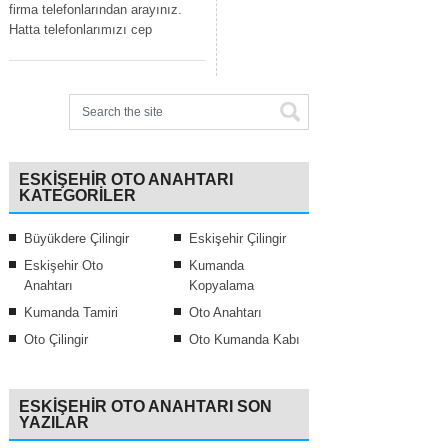
firma telefonlarından arayınız.
Hatta telefonlarımızı cep
ESKIŞEHIR OTO ANAHTARI
KATEGORILER
Büyükdere Çilingir
Eskişehir Çilingir
Eskişehir Oto
Kumanda
Anahtarı
Kopyalama
Kumanda Tamiri
Oto Anahtarı
Oto Çilingir
Oto Kumanda Kabı
ESKIŞEHIR OTO ANAHTARI SON
YAZILAR