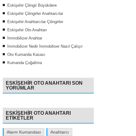
Eskişehir Çilingir Büyükdere
Eskişehir Çilingirler Anahtarcılar
Eskişehir Anahtarcılar Çilingirler
Eskişehir Oto Anahtarı
İmmobilizer Anahtar
İmmobilizer Nedir İmmobiliser Nasıl Çalışır
Oto Kumanda Kasası
Kumanda Çoğaltma
ESKIŞEHIR OTO ANAHTARI SON
YORUMLAR
ESKIŞEHIR OTO ANAHTARI
ETIKETLER
Alarm Kumandası
Anahtarcı