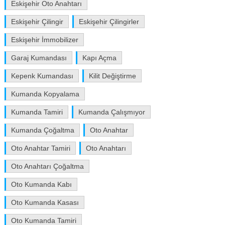
Eskişehir Oto Anahtarı
Eskişehir Çilingir
Eskişehir Çilingirler
Eskişehir İmmobilizer
Garaj Kumandası
Kapı Açma
Kepenk Kumandası
Kilit Değiştirme
Kumanda Kopyalama
Kumanda Tamiri
Kumanda Çalışmıyor
Kumanda Çoğaltma
Oto Anahtar
Oto Anahtar Tamiri
Oto Anahtarı
Oto Anahtarı Çoğaltma
Oto Kumanda Kabı
Oto Kumanda Kasası
Oto Kumanda Tamiri