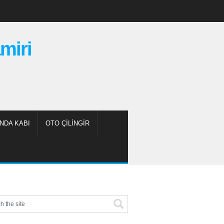
miri
NDA KABI
OTO ÇILINGIR