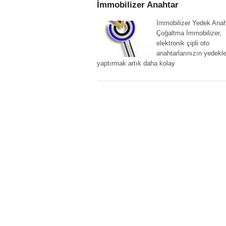
İmmobilizer Anahtar
İmmobilizer Yedek Anah
Çoğaltma İmmobilizer,
elektronik çipli oto
anahtarlarınızın yedekle
yaptırmak artık daha kolay