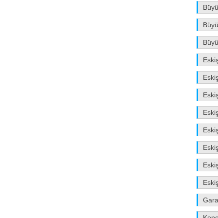
Büyü
Büyü
Büyü
Eski
Eski
Eski
Eski
Eski
Eski
Eskiş
Eski
Gara
Kep