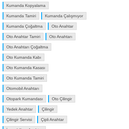
Kumanda Kopyalama
Kumanda Tamiri
Kumanda Çalışmıyor
Kumanda Çoğaltma
Oto Anahtar
Oto Anahtar Tamiri
Oto Anahtarı
Oto Anahtarı Çoğaltma
Oto Kumanda Kabı
Oto Kumanda Kasası
Oto Kumanda Tamiri
Otomobil Anahtarı
Otopark Kumandası
Oto Çilingir
Yedek Anahtar
Çilingir
Çilingir Servisi
Çipli Anahtar