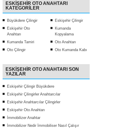
ESKIŞEHIR OTO ANAHTARI
KATEGORILER
Büyükdere Çilingir
Eskişehir Çilingir
Eskişehir Oto
Kumanda
Anahtarı
Kopyalama
Kumanda Tamiri
Oto Anahtarı
Oto Çilingir
Oto Kumanda Kabı
ESKIŞEHIR OTO ANAHTARI SON
YAZILAR
Eskişehir Çilingir Büyükdere
Eskişehir Çilingirler Anahtarcılar
Eskişehir Anahtarcılar Çilingirler
Eskişehir Oto Anahtarı
İmmobilizer Anahtar
İmmobilizer Nedir İmmobiliser Nasıl Çalışır