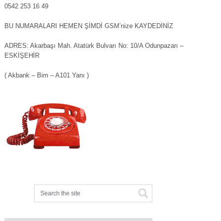
0542 253 16 49
BU NUMARALARI HEMEN ŞİMDİ GSM’nize KAYDEDİNİZ
ADRES: Akarbaşı Mah. Atatürk Bulvarı No: 10/A Odunpazarı –
ESKİŞEHİR
( Akbank – Bim – A101 Yanı )