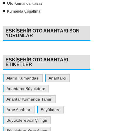
Oto Kumanda Kasası
Kumanda Çoğaltma
ESKIŞEHIR OTO ANAHTARI SON
YORUMLAR
ESKIŞEHIR OTO ANAHTARI
ETIKETLER
Alarm Kumandası
Anahtarcı
Anahtarcı Büyükdere
Anahtar Kumanda Tamiri
Araç Anahtarı
Büyükdere
Büyükdere Acil Çilingir
Büyükdere Kapı Açma