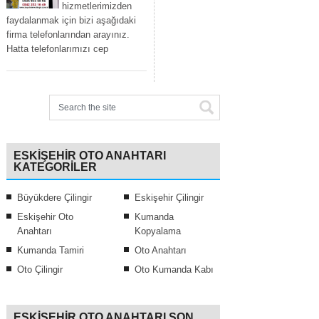
hizmetlerimizden
faydalanmak için bizi aşağıdaki
firma telefonlarından arayınız.
Hatta telefonlarımızı cep
ESKIŞEHIR OTO ANAHTARI
KATEGORILER
Büyükdere Çilingir
Eskişehir Çilingir
Eskişehir Oto
Kumanda
Anahtarı
Kopyalama
Kumanda Tamiri
Oto Anahtarı
Oto Çilingir
Oto Kumanda Kabı
ESKIŞEHIR OTO ANAHTARI SON