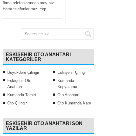
firma telefonlarından arayınız.
Hatta telefonlarımızı cep
ESKIŞEHIR OTO ANAHTARI
KATEGORILER
Büyükdere Çilingir
Eskişehir Çilingir
Eskişehir Oto
Kumanda
Anahtarı
Kopyalama
Kumanda Tamiri
Oto Anahtarı
Oto Çilingir
Oto Kumanda Kabı
ESKIŞEHIR OTO ANAHTARI SON
YAZILAR