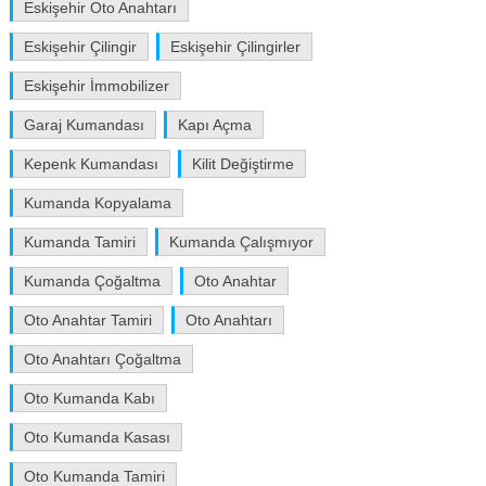
Eskişehir Oto Anahtarı
Eskişehir Çilingir
Eskişehir Çilingirler
Eskişehir İmmobilizer
Garaj Kumandası
Kapı Açma
Kepenk Kumandası
Kilit Değiştirme
Kumanda Kopyalama
Kumanda Tamiri
Kumanda Çalışmıyor
Kumanda Çoğaltma
Oto Anahtar
Oto Anahtar Tamiri
Oto Anahtarı
Oto Anahtarı Çoğaltma
Oto Kumanda Kabı
Oto Kumanda Kasası
Oto Kumanda Tamiri