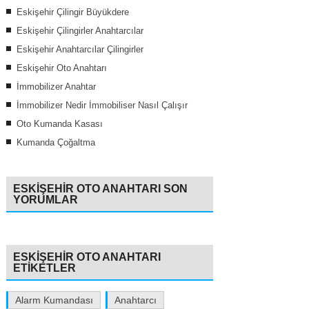
Eskişehir Çilingir Büyükdere
Eskişehir Çilingirler Anahtarcılar
Eskişehir Anahtarcılar Çilingirler
Eskişehir Oto Anahtarı
İmmobilizer Anahtar
İmmobilizer Nedir İmmobiliser Nasıl Çalışır
Oto Kumanda Kasası
Kumanda Çoğaltma
ESKIŞEHIR OTO ANAHTARI SON
YORUMLAR
ESKIŞEHIR OTO ANAHTARI
ETIKETLER
Alarm Kumandası
Anahtarcı