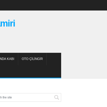
miri
NDA KABI
OTO ÇILINGIR