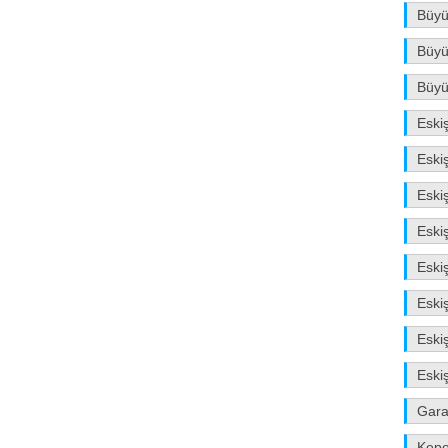
Büyü
Büyü
Büyü
Eski
Eski
Eski
Eski
Eski
Eski
Eskiş
Eski
Gara
Kep